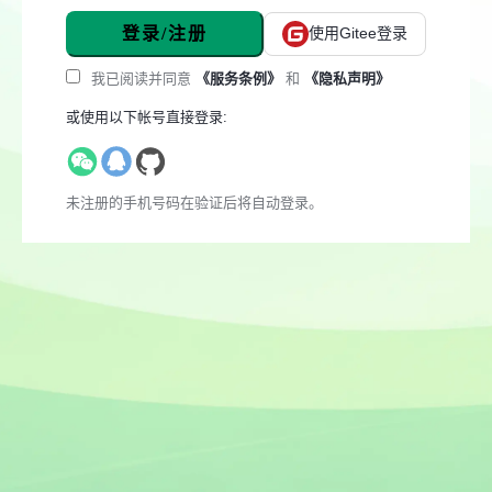
登录/注册
使用Gitee登录
我已阅读并同意
《服务条例》
和
《隐私声明》
或使用以下帐号直接登录:
未注册的手机号码在验证后将自动登录。