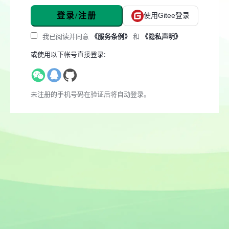
登录/注册
使用Gitee登录
我已阅读并同意
《服务条例》
和
《隐私声明》
或使用以下帐号直接登录:
未注册的手机号码在验证后将自动登录。