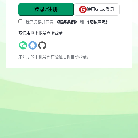
登录/注册
使用Gitee登录
我已阅读并同意
《服务条例》
和
《隐私声明》
或使用以下帐号直接登录:
未注册的手机号码在验证后将自动登录。