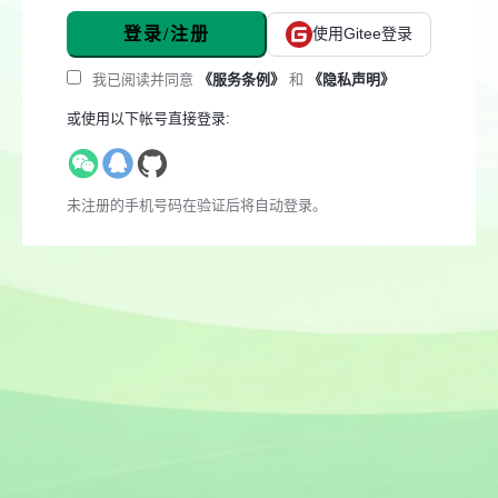
登录/注册
使用Gitee登录
我已阅读并同意
《服务条例》
和
《隐私声明》
或使用以下帐号直接登录:
未注册的手机号码在验证后将自动登录。