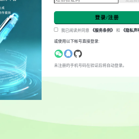
登录/注册
我已阅读并同意
《服务条例》
和
《隐私声
或使用以下帐号直接登录:
未注册的手机号码在验证后将自动登录。