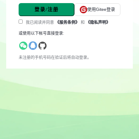
登录/注册
使用Gitee登录
我已阅读并同意
《服务条例》
和
《隐私声明》
或使用以下帐号直接登录:
未注册的手机号码在验证后将自动登录。