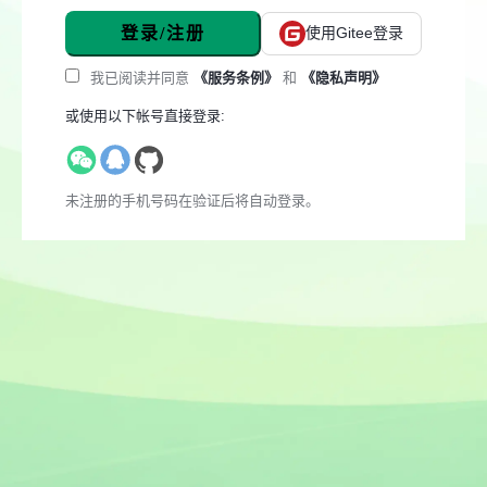
登录/注册
使用Gitee登录
我已阅读并同意
《服务条例》
和
《隐私声明》
或使用以下帐号直接登录:
未注册的手机号码在验证后将自动登录。