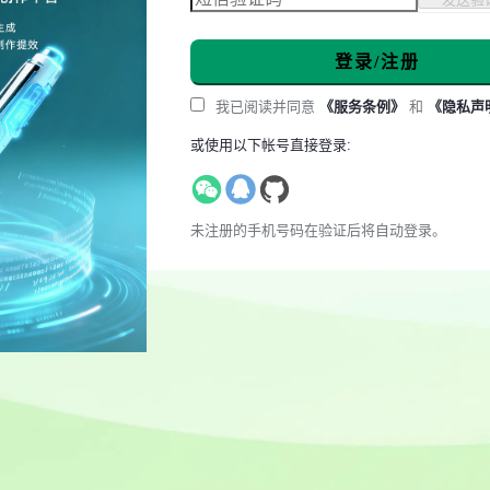
登录/注册
我已阅读并同意
《服务条例》
和
《隐私声
或使用以下帐号直接登录:
未注册的手机号码在验证后将自动登录。