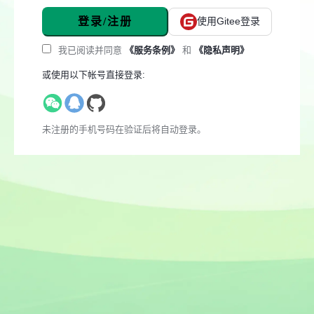
登录/注册
使用Gitee登录
我已阅读并同意
《服务条例》
和
《隐私声明》
或使用以下帐号直接登录:
未注册的手机号码在验证后将自动登录。