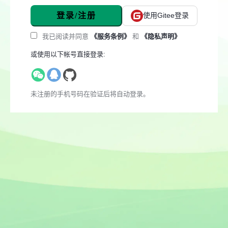
登录/注册
使用Gitee登录
我已阅读并同意
《服务条例》
和
《隐私声明》
或使用以下帐号直接登录:
未注册的手机号码在验证后将自动登录。