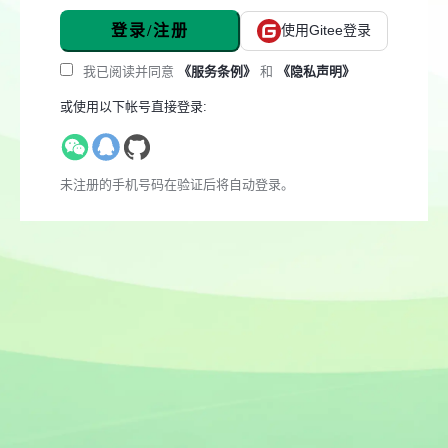
登录/注册
使用Gitee登录
我已阅读并同意
《服务条例》
和
《隐私声明》
或使用以下帐号直接登录:
未注册的手机号码在验证后将自动登录。