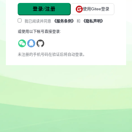
登录/注册
使用Gitee登录
我已阅读并同意
《服务条例》
和
《隐私声明》
或使用以下帐号直接登录:
未注册的手机号码在验证后将自动登录。