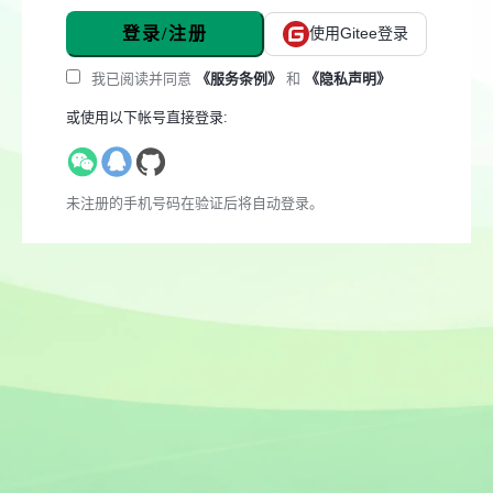
登录/注册
使用Gitee登录
我已阅读并同意
《服务条例》
和
《隐私声明》
或使用以下帐号直接登录:
未注册的手机号码在验证后将自动登录。