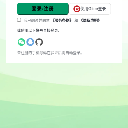
登录/注册
使用Gitee登录
我已阅读并同意
《服务条例》
和
《隐私声明》
或使用以下帐号直接登录:
未注册的手机号码在验证后将自动登录。