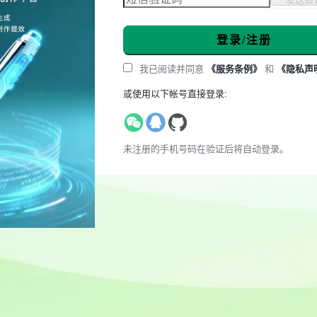
登录/注册
我已阅读并同意
《服务条例》
和
《隐私声
或使用以下帐号直接登录:
未注册的手机号码在验证后将自动登录。