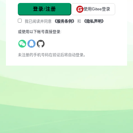
登录/注册
使用Gitee登录
我已阅读并同意
《服务条例》
和
《隐私声明》
或使用以下帐号直接登录:
未注册的手机号码在验证后将自动登录。