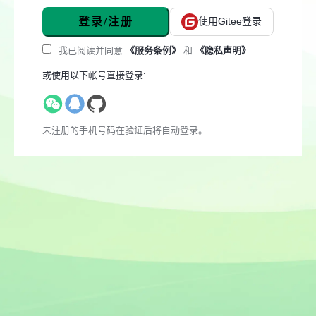
登录/注册
使用Gitee登录
我已阅读并同意
《服务条例》
和
《隐私声明》
或使用以下帐号直接登录:
未注册的手机号码在验证后将自动登录。