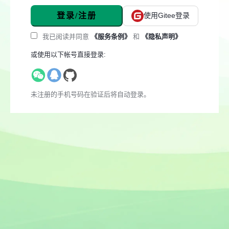
登录/注册
使用Gitee登录
我已阅读并同意
《服务条例》
和
《隐私声明》
或使用以下帐号直接登录:
未注册的手机号码在验证后将自动登录。