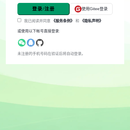
登录/注册
使用Gitee登录
我已阅读并同意
《服务条例》
和
《隐私声明》
或使用以下帐号直接登录:
未注册的手机号码在验证后将自动登录。