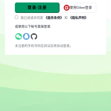
登录/注册
使用Gitee登录
我已阅读并同意
《服务条例》
和
《隐私声明》
或使用以下帐号直接登录:
未注册的手机号码在验证后将自动登录。