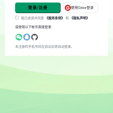
登录/注册
使用Gitee登录
我已阅读并同意
《服务条例》
和
《隐私声明》
或使用以下帐号直接登录:
未注册的手机号码在验证后将自动登录。