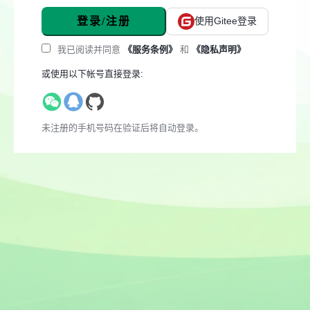
登录/注册
使用Gitee登录
我已阅读并同意
《服务条例》
和
《隐私声明》
或使用以下帐号直接登录:
未注册的手机号码在验证后将自动登录。