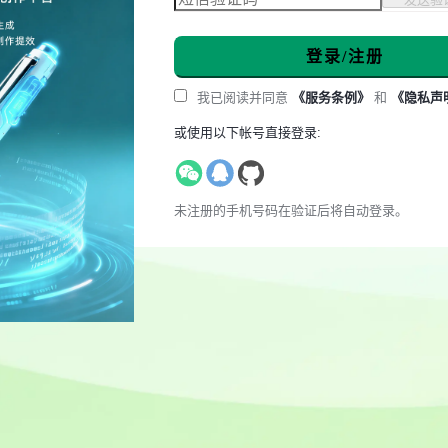
登录/注册
我已阅读并同意
《服务条例》
和
《隐私声
或使用以下帐号直接登录:
未注册的手机号码在验证后将自动登录。