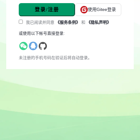
登录/注册
使用Gitee登录
我已阅读并同意
《服务条例》
和
《隐私声明》
或使用以下帐号直接登录:
未注册的手机号码在验证后将自动登录。