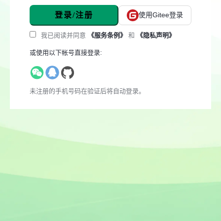
登录/注册
使用Gitee登录
我已阅读并同意
《服务条例》
和
《隐私声明》
或使用以下帐号直接登录:
未注册的手机号码在验证后将自动登录。