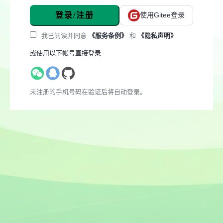
登录/注册
使用Gitee登录
我已阅读并同意
《服务条例》
和
《隐私声明》
或使用以下帐号直接登录:
未注册的手机号码在验证后将自动登录。