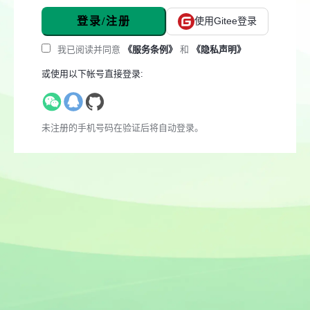
登录/注册
使用Gitee登录
我已阅读并同意
《服务条例》
和
《隐私声明》
或使用以下帐号直接登录:
未注册的手机号码在验证后将自动登录。