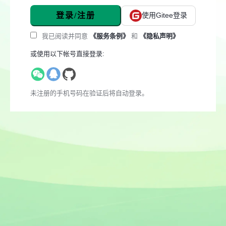
登录/注册
使用Gitee登录
我已阅读并同意
《服务条例》
和
《隐私声明》
或使用以下帐号直接登录:
未注册的手机号码在验证后将自动登录。