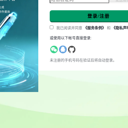
登录/注册
我已阅读并同意
《服务条例》
和
《隐私声
或使用以下帐号直接登录:
未注册的手机号码在验证后将自动登录。