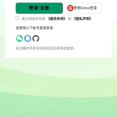
登录/注册
使用Gitee登录
我已阅读并同意
《服务条例》
和
《隐私声明》
或使用以下帐号直接登录:
未注册的手机号码在验证后将自动登录。