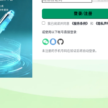
登录/注册
我已阅读并同意
《服务条例》
和
《隐私声
或使用以下帐号直接登录:
未注册的手机号码在验证后将自动登录。