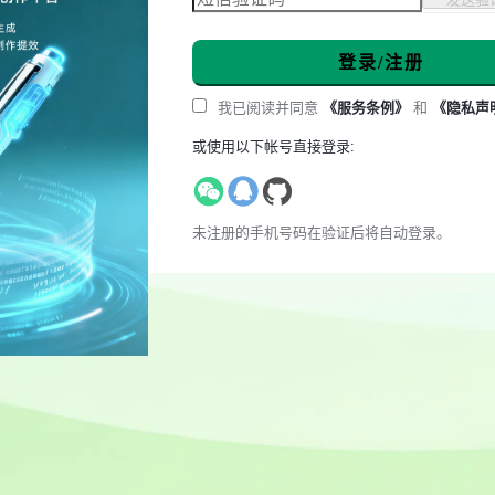
登录/注册
我已阅读并同意
《服务条例》
和
《隐私声
或使用以下帐号直接登录:
未注册的手机号码在验证后将自动登录。