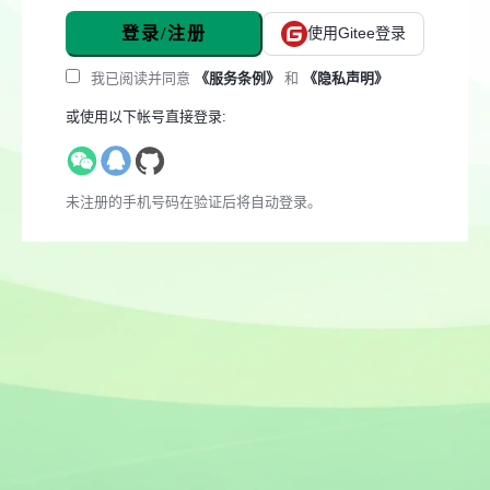
登录/注册
使用Gitee登录
我已阅读并同意
《服务条例》
和
《隐私声明》
或使用以下帐号直接登录:
未注册的手机号码在验证后将自动登录。