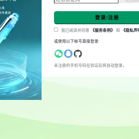
登录/注册
我已阅读并同意
《服务条例》
和
《隐私声
或使用以下帐号直接登录:
未注册的手机号码在验证后将自动登录。