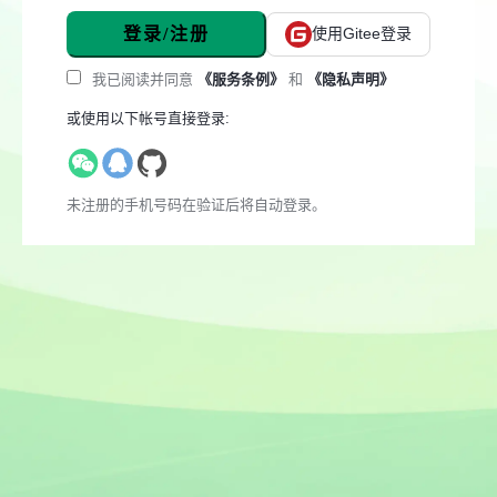
登录/注册
使用Gitee登录
我已阅读并同意
《服务条例》
和
《隐私声明》
或使用以下帐号直接登录:
未注册的手机号码在验证后将自动登录。