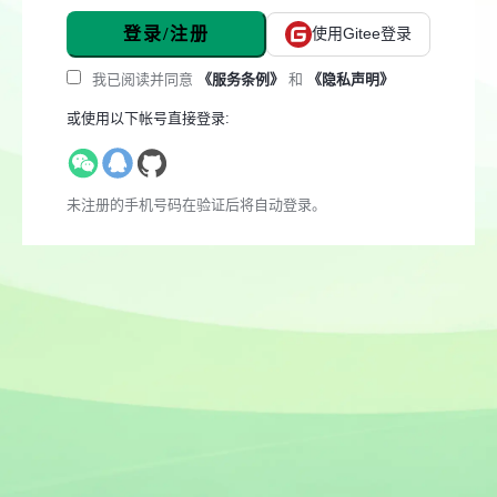
登录/注册
使用Gitee登录
我已阅读并同意
《服务条例》
和
《隐私声明》
或使用以下帐号直接登录:
未注册的手机号码在验证后将自动登录。