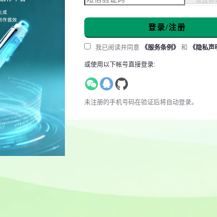
登录/注册
我已阅读并同意
《服务条例》
和
《隐私声
或使用以下帐号直接登录:
未注册的手机号码在验证后将自动登录。