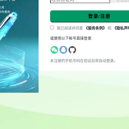
登录/注册
我已阅读并同意
《服务条例》
和
《隐私声
或使用以下帐号直接登录:
未注册的手机号码在验证后将自动登录。