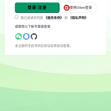
登录/注册
使用Gitee登录
我已阅读并同意
《服务条例》
和
《隐私声明》
或使用以下帐号直接登录:
未注册的手机号码在验证后将自动登录。