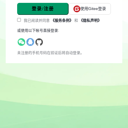
登录/注册
使用Gitee登录
我已阅读并同意
《服务条例》
和
《隐私声明》
或使用以下帐号直接登录:
未注册的手机号码在验证后将自动登录。