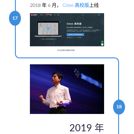
2018 年 6 月，
Gitee 高校版
上线
17
18
2019 年