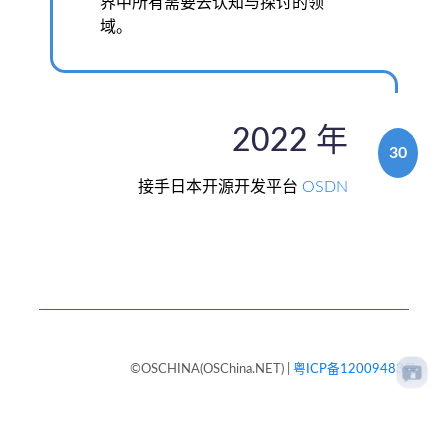
界中所有需要去认知与探讨的领
域。
2022 年
30
接手日本开源开发平台
OSDN
©OSCHINA(OSChina.NET)
|
粤ICP备12009483号