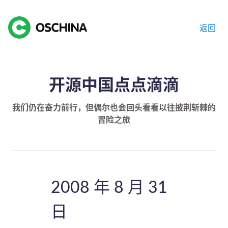
返回
开源中国点点滴滴
我们仍在奋力前行，但偶尔也会回头看看以往披荆斩棘的
冒险之旅
2008 年 8 月 31
日