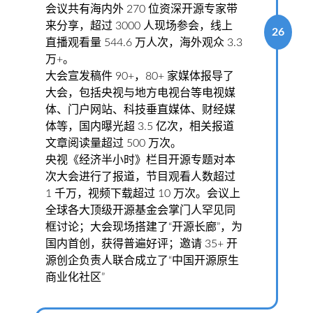
会议共有海内外 270 位资深开源专家带
来分享，超过 3000 人现场参会，线上
26
直播观看量 544.6 万人次，海外观众 3.3
万+。
大会宣发稿件 90+，80+ 家媒体报导了
大会，包括央视与地方电视台等电视媒
体、门户网站、科技垂直媒体、财经媒
体等，国内曝光超 3.5 亿次，相关报道
文章阅读量超过 500 万次。
央视《经济半小时》栏目开源专题对本
次大会进行了报道，节目观看人数超过
1 千万，视频下载超过 10 万次。会议上
全球各大顶级开源基金会掌门人罕见同
框讨论；大会现场搭建了“开源长廊”，为
国内首创，获得普遍好评；邀请 35+ 开
源创企负责人联合成立了“中国开源原生
商业化社区”