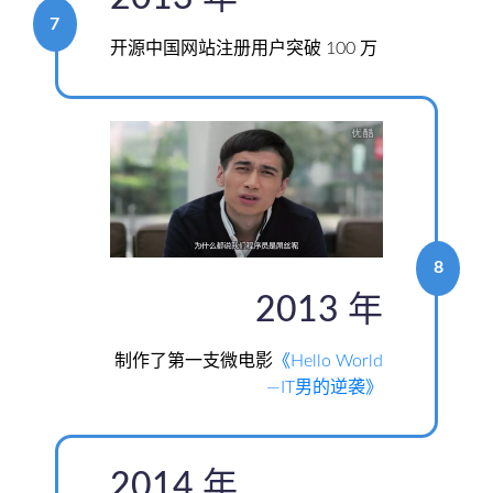
7
开源中国网站注册用户突破 100 万
8
2013 年
制作了第一支微电影
《Hello World
—IT男的逆袭》
2014 年