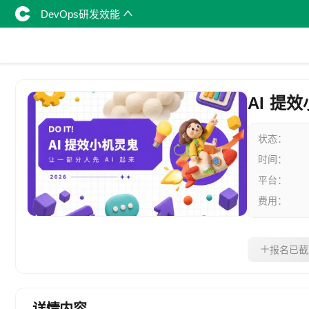
DevOps研发效能
AI 提
状态：
时间：
平台：
费用：
报名已截