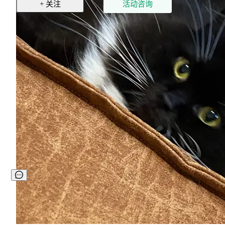
+ 关注
活动咨询