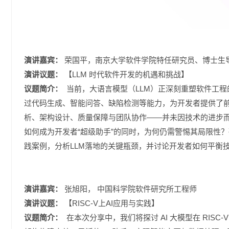
演讲嘉宾：
荣国平，南京大学软件学院特任研究员、博士生
演讲议题：
【LLM 时代软件开发的机遇和挑战】
议题简介：
当前，大语言模型（LLM）正深刻重塑软件工程的实践范式。
过代码生成、智能问答、缺陷检测等能力，为开发者提供了
析、架构设计、质量保障与团队协作——并未因技术的进步而
如何成为开发者“超级助手”的同时，为何仍需警惕其局限性
践案例，分析LLM落地的关键瓶颈，并讨论开发者如何平衡
演讲嘉宾：
张旭阳，
中国科学院软件研究所工程师
演讲议题：
【RISC-V上AI应用与实践】
议题简介：
在本次分享中，我们将探讨 AI 大模型在 RISC-