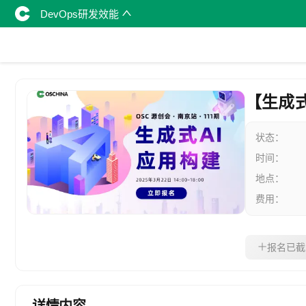
DevOps研发效能
【生成式
状态：
时间：
地点：
费用：
报名已截