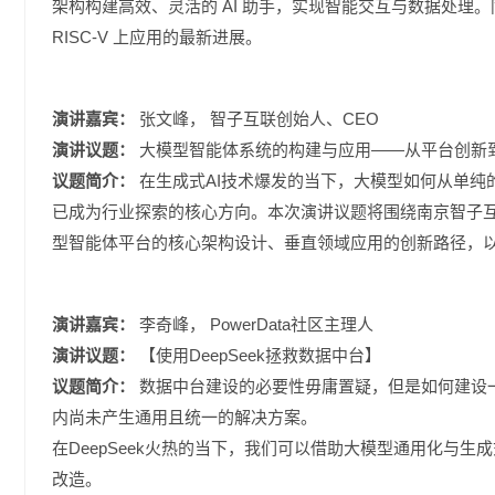
架构构建高效、灵活的 AI 助手，实现智能交互与数据处理。同时还将分享 
RISC-V 上应用的最新进展。
演讲嘉宾：
张文峰
，
智子互联创始人、CEO
演讲议题：
大模型智能体系统的构建与应用——从平台创新
议题简介：
在生成式AI技术爆发的当下，大模型如何从单
已成为行业探索的核心方向。本次演讲议题将围绕南京智子
型智能体平台的核心架构设计、垂直领域应用的创新路径，
演讲嘉宾：
李奇峰
，
PowerData社区主理人
演讲议题：
【使用DeepSeek拯救数据中台】
议题简介：
数据中台建设的必要性毋庸置疑，但是如何建设
内尚未产生通用且统一的解决方案。
在DeepSeek火热的当下，我们可以借助大模型通用化与
改造。