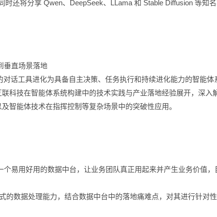
Qwen、DeepSeek、LLama 和 Stable Diffusion 等知
到垂直场景落地
纯的对话工具进化为具备自主决策、任务执行和持续进化能力的智能体
互联科技在智能体系统构建中的技术实践与产业落地经验展开，深入
以及智能体技术在指挥控制等复杂场景中的突破性应用。
一个易用好用的数据中台，让业务团队真正用起来并产生业务价值，
生成式的数据处理能力，结合数据中台中的落地痛难点，对其进行针对