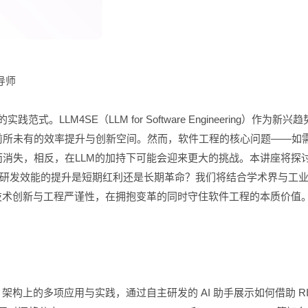
导师
LLM4SE（LLM for Software Engineering）作为新兴
前所未有的效率提升与创新空间。然而，软件工程的核心问题——如
消失，相反，在LLM的加持下可能会迎来更大的挑战。本讲座将探讨
？研发效能的提升是短期红利还是长期革命？我们将结合学术界与工
技术创新与工程严谨性，在拥抱变革的同时守住软件工程的本质价值
V 架构上的多项应用与实践，通过自主研发的 AI 助手展示如何借助 RI