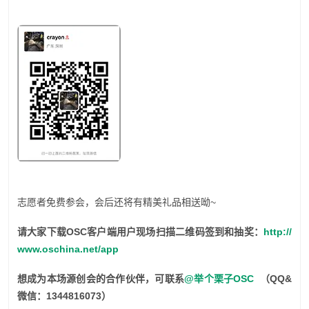
志愿者免费参会，会后还将有精美礼品相送呦~
请大家下载OSC客户端用户现场扫描二维码签到和抽奖：
http://
www.oschina.net/app
想成为本场源创会的合作伙伴，可联系
@举个栗子OSC
（QQ&
微信：1344816073）