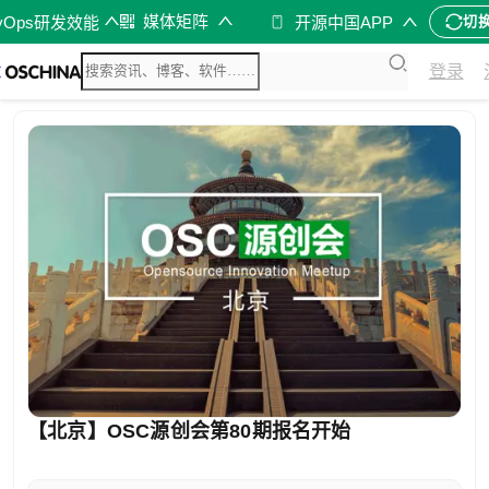
媒体矩阵
vOps研发效能
开源中国APP
切
登录
【北京】OSC源创会第80期报名开始