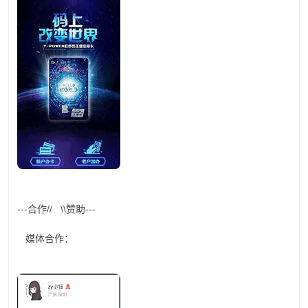
---合作// \\赞助---
媒体合作：