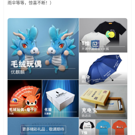
雨伞等等，惊喜不断！）