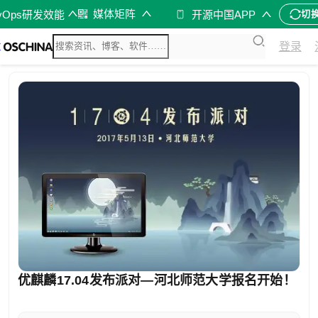
媒体矩阵
vOps研发效能
开源中国APP
切
登录
优麒麟17.04发布派对—河北师范大学报名开始！