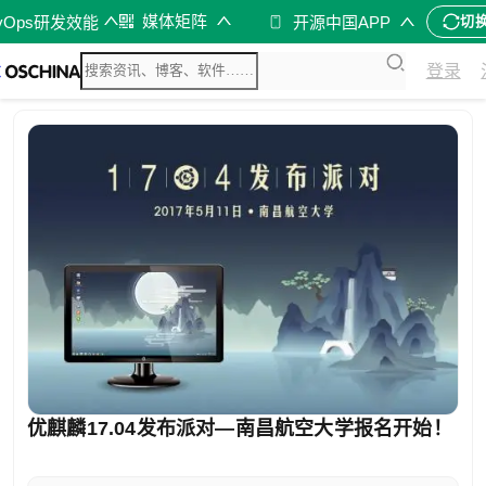
媒体矩阵
vOps研发效能
开源中国APP
切
登录
优麒麟17.04发布派对—南昌航空大学报名开始！