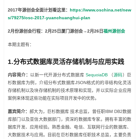
2017年源创会全面计划看这里：
https://www.oschina.net/new
s/79275/osc-2017-yuanchuanghui-plan
2月份源创会行程：2月25日厦门源创会→2月26日
福州源创会
本期主题有：
1.分布式数据库灵活存储机制与应用实践
内容简介：
以新一代开源分布式数据库
SequoiaDB
（
源码
）巨
杉数据库为例，介绍分布式数据库JSON格式的的非结构化灵活
存储机制以及块存储机制的技术原理和实现，并以实际企业应用
案例来体现这些功能在实际项目开发中的优势。
嘉宾简介：
郝大为，巨杉数据库 技术总监，曾任职IBM DB2数据
库部门以及亚信大数据部门，资深的数据库专家。拥有丰富的数
据库开发、应用经验。熟悉金融、电信、互联网行业的数据库、
大数据技术与应用。目前在巨杉数据库任职技术总监，主要负责