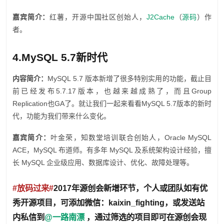
嘉宾简介：
红薯，开源中国社区创始人，
J2Cache
（
源码
）作
者。
4.MySQL 5.7新时代
内容简介：
MySQL 5.7 版本新增了很多特别实用的功能，截止目
前已经发布5.7.17版本，也越来越成熟了，而且Group
Replication也GA了。就让我们一起来看看MySQL 5.7版本的新时
代，功能为我们带来什么变化。
嘉宾简介：
叶金荣，知数堂培训联合创始人，Oracle MySQL
ACE，MySQL 布道师。有多年 MySQL 及系统架构设计经验，擅
长 MySQL 企业级应用、数据库设计、优化、故障处理等。
#放码过来#
2017年源创会新增环节，个人或团队如有优
秀开源项目，可添加微信：kaixin_fighting，或发送站
内私信到
@一路南漂
，
通过筛选的项目即可在源创会现