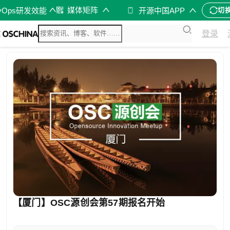
媒体矩阵
vOps研发效能
开源中国APP
切
登录
【厦门】OSC源创会第57期报名开始