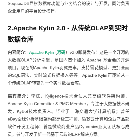
SequoiaDB巨杉数据库功能与业务结合的设计与开发，同时负责
企业用户的平台设计搭建。
2.Apache Kylin 2.0 - 从传统OLAP到实时
数据仓库
内容简介：
Apache Kylin
(
源码
）v2.0即将发布！这是一个开源的
大数据OLAP分析引擎，是国内首个加入 Apache 基金会的开源
项目。现在的Apache Kylin羽翼更丰，支持雪花模型、更加全面
的SQL语法、实时流式数据接入等等。Apache Kylin正逐渐从一
个传统OLAP转变为一个实时数据仓库。
嘉宾简介：
李栋，Kyligence技术合伙人兼高级软件架构师，
Apache Kylin Committer & PMC Member，专注于大数据技术研
发，KyBot技术负责人。毕业于上海交通大学计算机系；曾任
eBay全球分析基础架构部高级工程师、微软云计算和企业产品部
软件开发工程师；曾是微软商业产品Dynamics亚太团队核心成
员，参与开发了新一代基于云端的ERP解决方案。