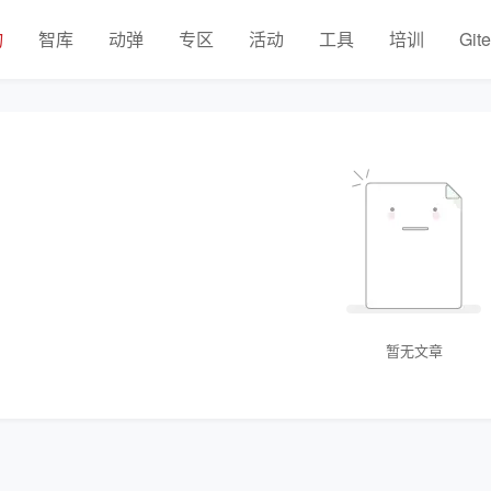
物
智库
动弹
专区
活动
工具
培训
Git
暂无文章