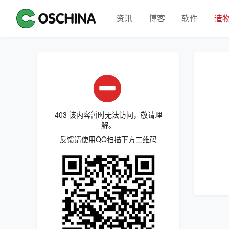
资讯
博客
软件
造
403 该内容暂时无法访问，敬请理
解。
反馈请使用QQ扫描下方二维码