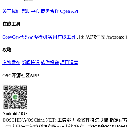
关于我们
帮助中心
商务合作
Open API
在线工具
CopyCat-代码克隆检测
实用在线工具
开源/AI软件库
Awesome
攻略
造物发布
新闻投递
软件投递
项目运营
OSC开源社区APP
Android / iOS
©OSCHINA(OSChina.NET)
工信部
开源软件推进联盟
指定官
北京奥思研工智能科技有限公司版权所有
京ICP备202511906