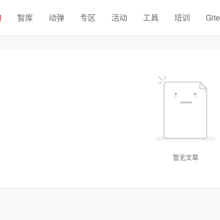
物
智库
动弹
专区
活动
工具
培训
Git
暂无文章