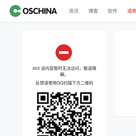
资讯
博客
软件
造
403 该内容暂时无法访问，敬请理
解。
反馈请使用QQ扫描下方二维码